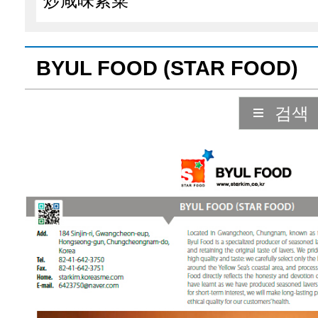
BYUL FOOD (STAR FOOD)
검색