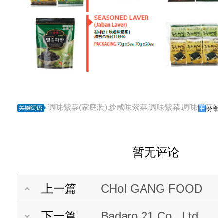
调味紫菜(家庭装)
炒咸味紫菜
调味紫菜
调味紫菜(
,
,
,
分
暂无评论
上一篇
CHoI GANG FOOD
下一篇
Badaro 21 Co., Ltd.