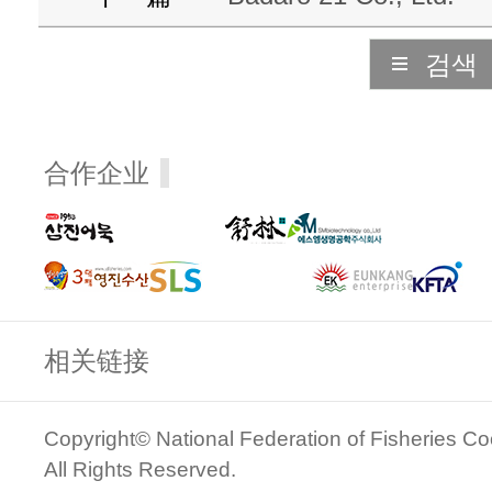
검색
合作企业
相关链接
Copyright© National Federation of Fisheries Co
All Rights Reserved.
관리자