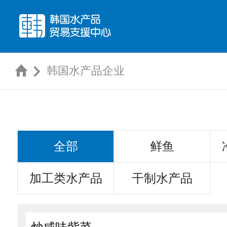
韩国水产品企业
全部
鲜鱼
加工类水产品
干制水产品