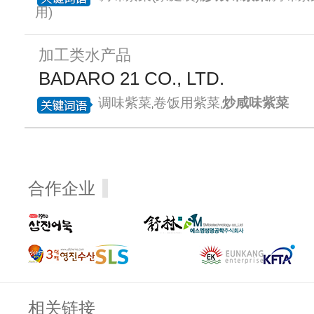
用)
加工类水产品
BADARO 21 CO., LTD.
调味紫菜
卷饭用紫菜
炒咸味紫菜
,
,
合作企业
相关链接