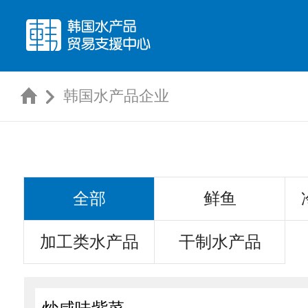
韩国水产品企业
全部
鲜鱼
加工类水产品
干制水产品