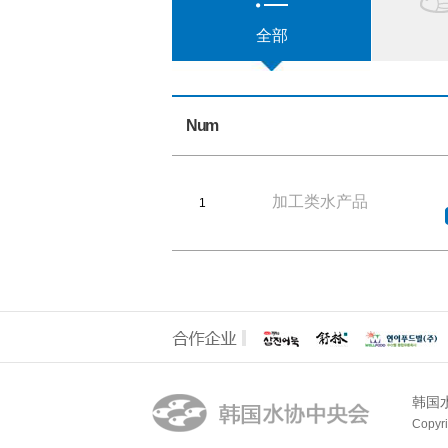
全部
Num
加工类水产品
1
韩国
Copyri