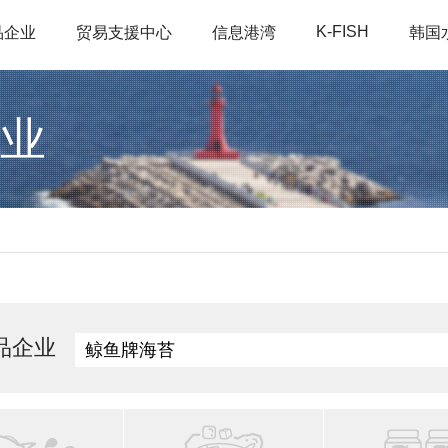
K-FISH
品企业
贸易支援中心
信息港湾
韩国
业
品企业