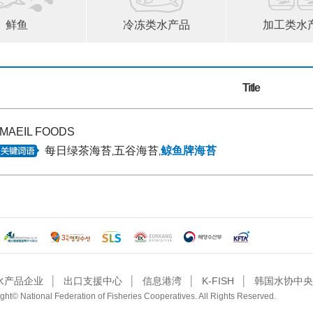
鲜鱼
冷冻类水产品
加工类水
Title
MAEIL FOODS
每日绿茶海苔
五谷海苔
鲸鱼牌海苔
,
,
水产品企业
│
出口支援中心
│
信息港湾
│
K-FISH
│
韩国水协中央
ght© National Federation of Fisheries Cooperatives. All Rights Reserved.
관리자