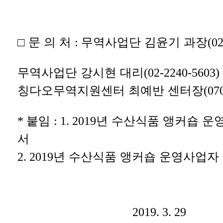
□
문 의 처
:
무역사업단 김윤기 과장
(0
무역사업단 강시현 대리
(02-2240-5603)
칭다오무역지원센터 최예반 센터장
(07
*
붙임
: 1. 2019
년 수산식품 앵커숍 운
서
2. 2019
년 수산식품 앵커숍 운영사업자
2019. 3. 29