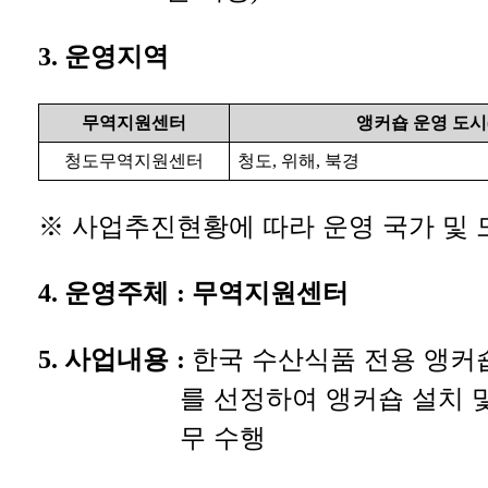
3.
운영지역
무역지원센터
앵커숍 운영 도시
청도무역지원센터
청도
,
위해
,
북경
※
사업추진현황에 따라 운영 국가 및 
4.
운영주체
:
무역지원센터
5.
사업내용
:
한국 수산식품 전용 앵커
를 선정하여 앵커숍 설치 
무 수행