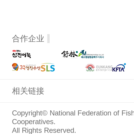
合作企业
相关链接
Copyright© National Federation of Fis
Cooperatives.
All Rights Reserved.
관리자