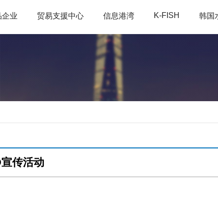
K-FISH
品企业
贸易支援中心
信息港湾
韩国
D宣传活动