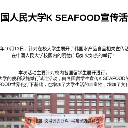
国人民大学K SEAFOOD宣传
年
10
月1
3
日，
针对在校大学生展开了韩国水产品食品相关宣传
在中国人民大学校园内的明德广场如火如荼的举行！
本次活动
主要针对校内各国留学生展开进行，
大学的便利设施举行试吃活动，向各国留学生宣传K SEAFOOD
EAFOOD世界化打下基础，也增加了大学生活的丰富性，增加了文