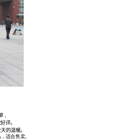
 ,
致好评。
秋天的温暖。
品，适合售卖。