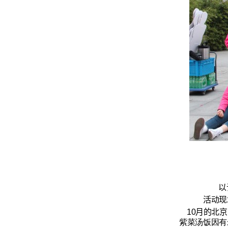
以
活动现
10月的北
紫菜汤饭因有