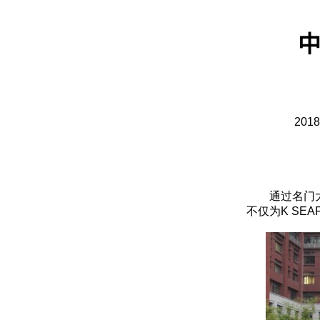
中
2018
通过名门
不仅为K S