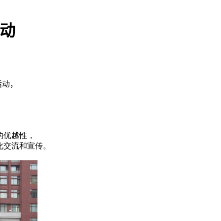
活动
活动，
的优越性，
化交流和宣传。