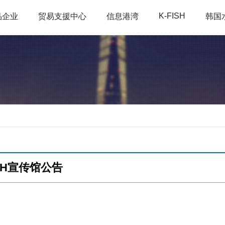
K-FISH
品企业
贸易支援中心
信息港湾
韩国
SH宣传馆公告