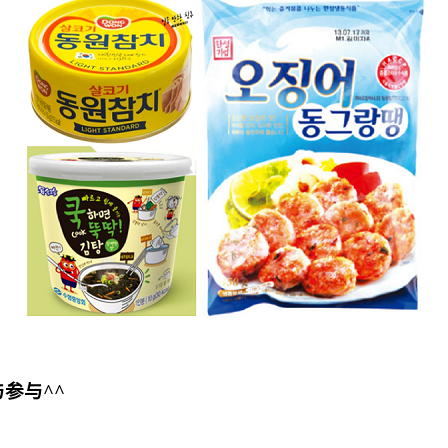
与参与
^^