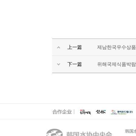
上一篇
제남한국우수상품박
下一篇
위해국제식품박람회
韩国