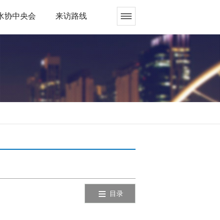
水协中央会
来访路线
目录