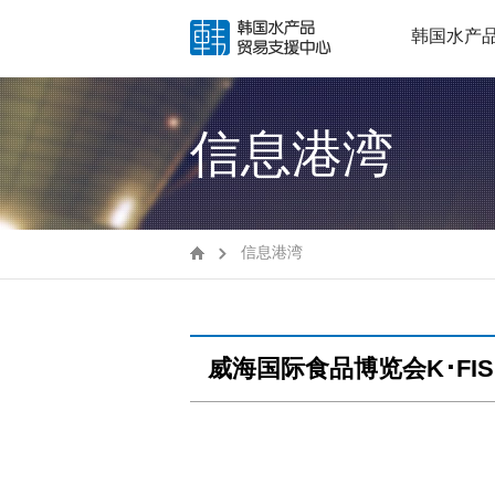
韩国水产
信息港湾
信息港湾
威海国际食品博览会K･FI