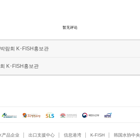
暂无评论
람회 K･FISH홍보관
 K･FISH홍보관
水产品企业
│
出口支援中心
│
信息港湾
│
K-FISH
│
韩国水协中央