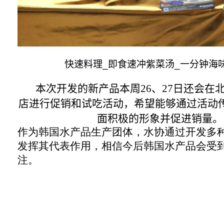
快速料理
_
即食速冲紫菜汤
_
一分钟海
本次开发的新产品本周
26
、
27
日还会在
店进行促销和试吃活动，希望能够通过活动
面积极的形象并促进销量。
作为韩国水产品生产团体，水协通过开发多
发挥其代表作用，相信今后韩国水产品会受
注。