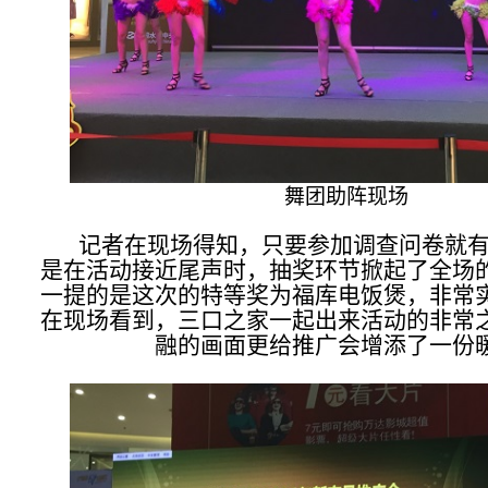
舞团助阵现场
记者在现场得知，只要参加调查问卷就
是在活动接近尾声时，抽奖环节掀起了全场
一提的是这次的特等奖为福库电饭煲，非常
在现场看到，三口之家一起出来活动的非常
融的画面更给推广会增添了一份