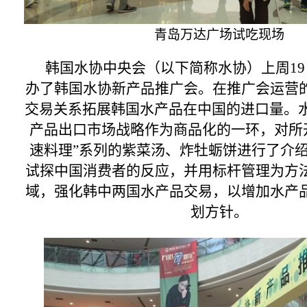
青岛万达广场试吃现场
韩国水协中央会（以下简称水协）上周
19
办了韩国水协新产品推广会。在
推广会
运营
交易关系拓展韩国水产品在中国的进口量。
产品出口市场战略作为商品化的一环，对所
速料理”系列的紫菜汤、炸牡蛎饼进行了介
试探中国消费者的反应，并用标杆管理为方
域，强化韩中两国水产品交易，以增加水产
划方针。