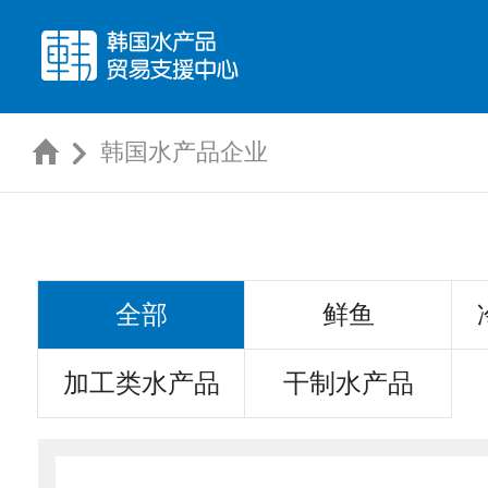
韩国水产品企业
全部
鲜鱼
加工类水产品
干制水产品