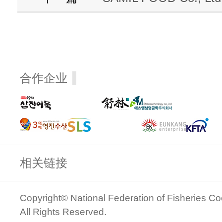
合作企业
相关链接
Copyright© National Federation of Fisheries Co
All Rights Reserved.
관리자