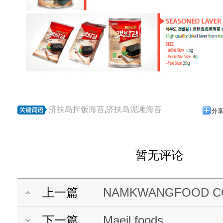
济扶岛拌饭海苔
济扶岛泥滩海苔
,
分
暂无评论
上一篇
NAMKWANGFOOD CO.
下一篇
Maeil foods