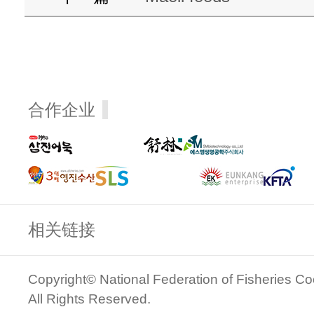
合作企业
相关链接
Copyright© National Federation of Fisheries Co
All Rights Reserved.
관리자