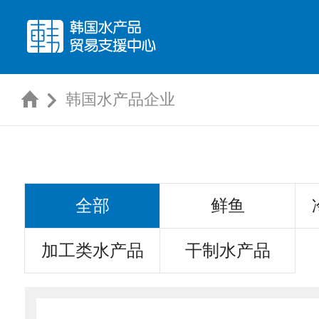
韩国水产品企业
全部
鲜鱼
加工类水产品
干制水产品