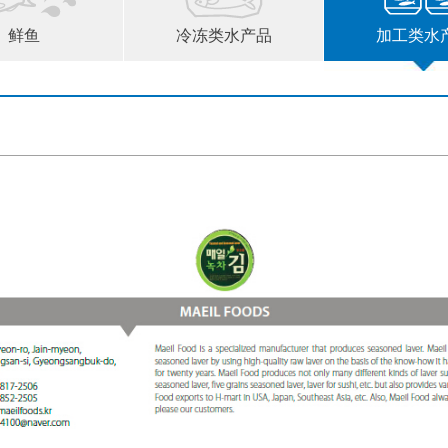
鲜鱼
冷冻类水产品
加工类水