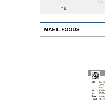
全部
MAEIL FOODS