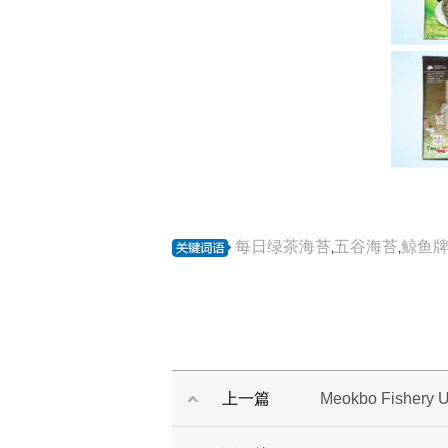
每日绿茶海苔
五谷海苔
鲸鱼
,
,
上一篇
Meokbo Fishery U