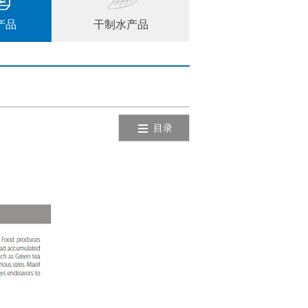
产品
干制水产品
目录