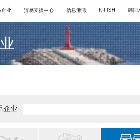
K-FISH
品企业
贸易支援中心
信息港湾
韩国
业
品企业