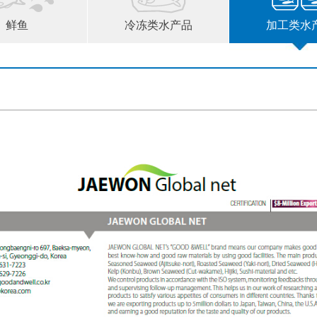
鲜鱼
冷冻类水产品
加工类水