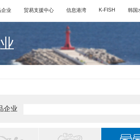
K-FISH
品企业
贸易支援中心
信息港湾
韩国
业
品企业