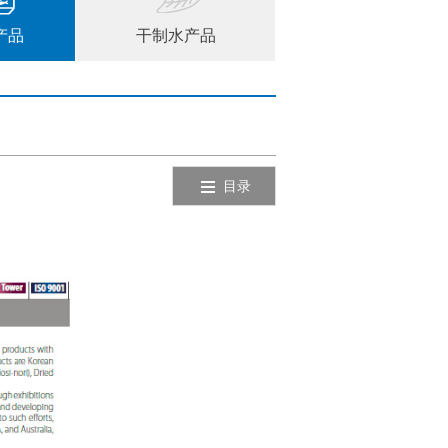
产品
干制水产品
目录