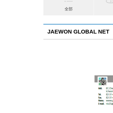
全部
JAEWON GLOBAL NET